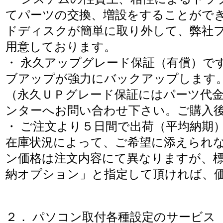
てパーツの交換、増設をすることがで
ドディスクが簡単に取り外して、弊社
用意しております。
・ 永久アップグレード保証（有償）で
ブアップが強力にバックアップします
（永久ＵＰグレード保証にはパーツ代
ンターへお問い合わせ下さい。ご購入
・ ご注文より５日間で出荷（平均納期
在庫状況によって、ご希望に添えられ
ン価格は注文内容にて異なりますが、
納オプション」と指定して頂ければ、
２． パソコン取付各種設定のサービス