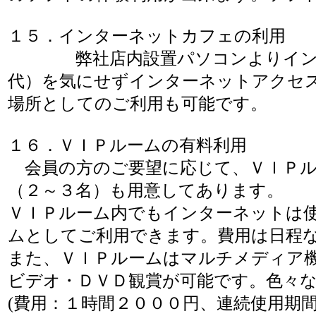
１５．インターネットカフェの利用
弊社店内設置パソコンよりインター
代）を気にせずインターネットアクセ
場所としてのご利用も可能です。
１６．ＶＩＰルームの有料利用
会員の方のご要望に応じて、ＶＩＰル
（２～３名）も用意してあります。
ＶＩＰルーム内でもインターネットは
ムとしてご利用できます。費用は日程
また、ＶＩＰルームはマルチメディア
ビデオ・ＤＶＤ観賞が可能です。色々
(費用：１時間２０００円、連続使用期