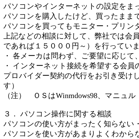
パソコンやインターネットの設定をま
パソコンを購入したけど、買ったまま
パソコンを買ってもモニター・プリン
上記などの相談に対して、弊社では会
であれば１５０００円～）を行ってい
・ 各メーカは問わず、ご要望に応じて
・ インターネット接続を希望する会員
プロバイダー契約の代行をお引き受け
す）
（注） ＯＳはWinmdows98、マニ
３． パソコン操作に関する相談
パソコンの使い方がまったく知らない
パソコンを使い方があまりよくわから