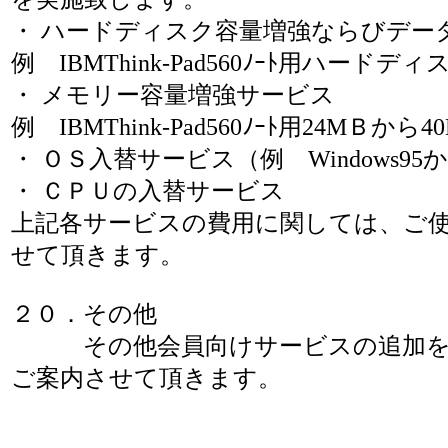
・ ハードディスク容量増強ならびデー
例 IBMThink-Pad560ﾉｰﾄ用ハードデ
・ メモリー容量増強サービス
例 IBMThink-Pad560ﾉｰﾄ用24MＢ
・ ＯＳ入替サービス（例 Windows95から
・ ＣＰＵの入替サービス
上記各サービスの費用に関しては、ご
せて頂きます。
２０．その他
その他会員向けサービスの追加を順
ご案内させて頂きます。