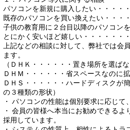
パソコンを新規に購入したい・・・・・
既存のパソコンを買い換えたい・・・・
子供の教育用に２台目以降のパソコン
とにかく安いほど嬉しい・・・・・・・
上記などの相談に対して、弊社では会
ます。
（ＤＨＫ・・・・・・置き場所を選ばない
ＤＨＭ・・・・・・省スペースなのに
ＤＨＳ・・・・・・ハードディスクが
の３種類の形状）
・ パソコンの性能は個別要求に応じて
・ 会員の皆様へ本当にお勧めできるよ
採用しています。
・ システムの性質上、相性によるト