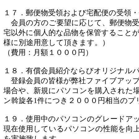
１７．郵便物受領および宅配便の受領・
会員の方のご要望に応じて、郵便物受
宅以外に個人的な品物を保管すること
様に別途用意して頂きます。）
（費用：月額１０００円）
１８．有償会員紹介ならびオリジナル
登録会員の皆様が弊社ファイブアップ
場合や、新規にパソコンを購入された
ン斡旋各1件につき２０００円相当のプ
１９．使用中のパソコンのグレードア
現在使用しているパソコンの性能を向
を実施致します。