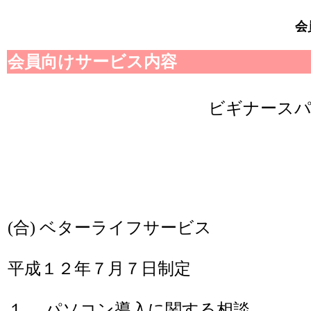
会員
会員向けサービス内容
ビギナース
(合) ベターライフサービス
平成１２年７月７日制定
１． パソコン導入に関する相談